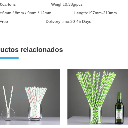
200cartons Weight:0.38g/pcs
ter:6mm / 8mm / 9mm / 12mm Length:197mm-210mm
e:Free Delivery time:30-45 Days
uctos relacionados