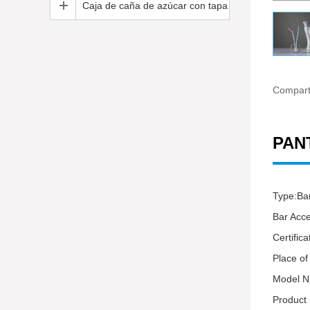
Caja de caña de azúcar con tapa
Comparti
PAN
Type:
Bar Acc
Certif
Place o
Model
Product