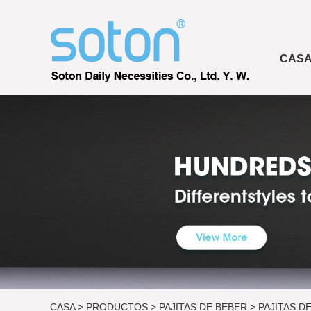
CAS
CASA
>
PRODUCTOS
>
PAJITAS DE BEBER
>
PAJITAS D