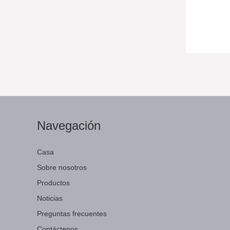
Navegación
Casa
Sobre nosotros
Productos
Noticias
Preguntas frecuentes
Contáctenos