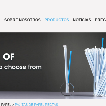
A
SOBRE NOSOTROS
PRODUCTOS
NOTICIAS
PREG
E PAPEL
>
PAJITAS DE PAPEL RECTAS