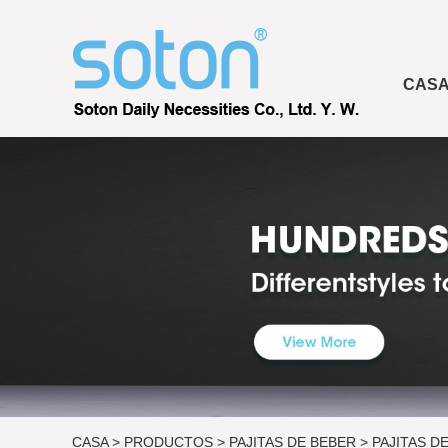
CAS
CASA
>
PRODUCTOS
>
PAJITAS DE BEBER
>
PAJITAS D