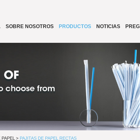
A
SOBRE NOSOTROS
PRODUCTOS
NOTICIAS
PREG
E PAPEL
>
PAJITAS DE PAPEL RECTAS