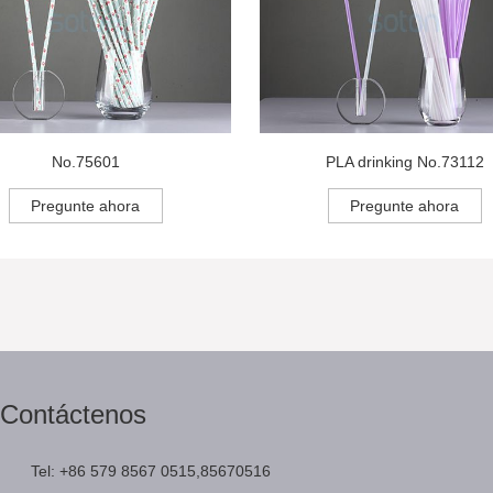
No.75601
PLA drinking No.73112
Pregunte ahora
Pregunte ahora
Contáctenos
Tel: +86 579 8567 0515,85670516