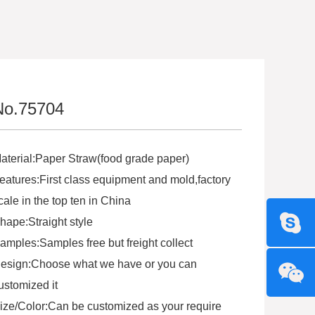
No.75704
aterial:Paper Straw(food grade paper)
eatures:First class equipment and mold,factory
cale in the top ten in China
hape:Straight style
amples:Samples free but freight collect
esign:Choose what we have or you can
ustomized it
ize/Color:Can be customized as your require