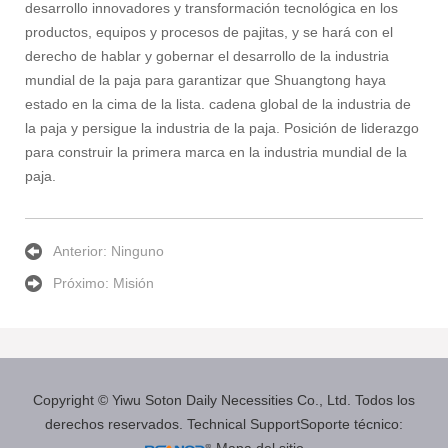
desarrollo innovadores y transformación tecnológica en los
productos, equipos y procesos de pajitas, y se hará con el
derecho de hablar y gobernar el desarrollo de la industria
mundial de la paja para garantizar que Shuangtong haya
estado en la cima de la lista. cadena global de la industria de
la paja y persigue la industria de la paja. Posición de liderazgo
para construir la primera marca en la industria mundial de la
paja.
Anterior:
Ninguno
Próximo:
Misión
Copyright © Yiwu Soton Daily Necessities Co., Ltd.
Todos los
derechos reservados.
Technical SupportSoporte técnico:
Mapa del sitio